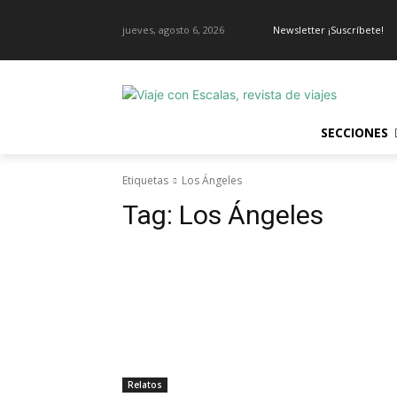
jueves, agosto 6, 2026
Newsletter ¡Suscríbete!
SECCIONES
Etiquetas
Los Ángeles
Tag:
Los Ángeles
Relatos