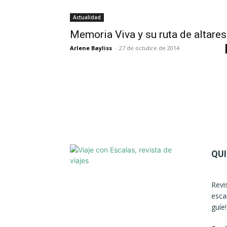
Actualidad
Memoria Viva y su ruta de altares
Arlene Bayliss
-
27 de octubre de 2014
QU
Revi
esca
guíe!