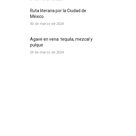
Ruta literaria por la Ciudad de
México
30 de marzo de 2024
Agave en vena: tequila, mezcal y
pulque
29 de marzo de 2024