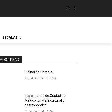
ESCALAS
MOST READ
El final de un viaje
2 de diciembre de 2024
Las cantinas de Ciudad de
México: un viaje cultural y
gastronómico
31 de marzo de 2024