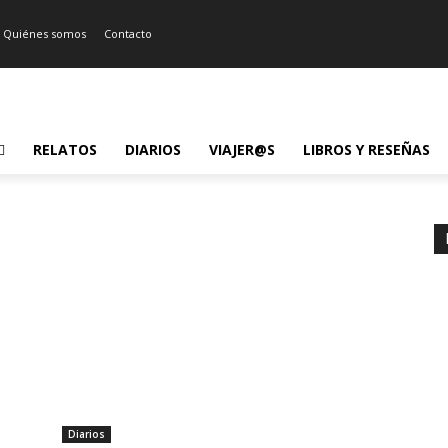
Quiénes somos
Contacto
RELATOS
DIARIOS
VIAJER@S
LIBROS Y RESEÑAS
Diarios