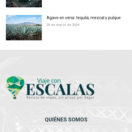
Agave en vena: tequila, mezcal y pulque
29 de marzo de 2024
QUIÉNES SOMOS