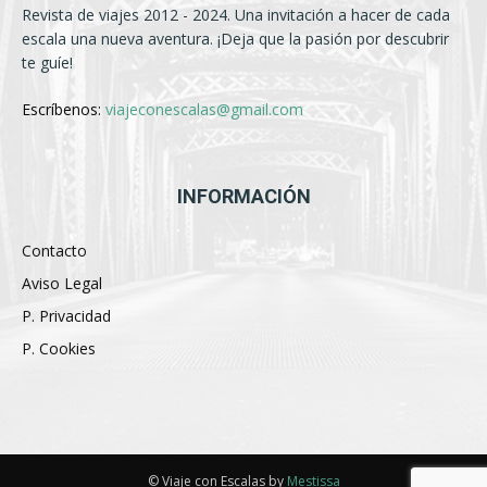
Revista de viajes 2012 - 2024. Una invitación a hacer de cada
escala una nueva aventura. ¡Deja que la pasión por descubrir
te guíe!
Escríbenos:
viajeconescalas@gmail.com
INFORMACIÓN
Contacto
Aviso Legal
P. Privacidad
P. Cookies
© Viaje con Escalas by
Mestissa