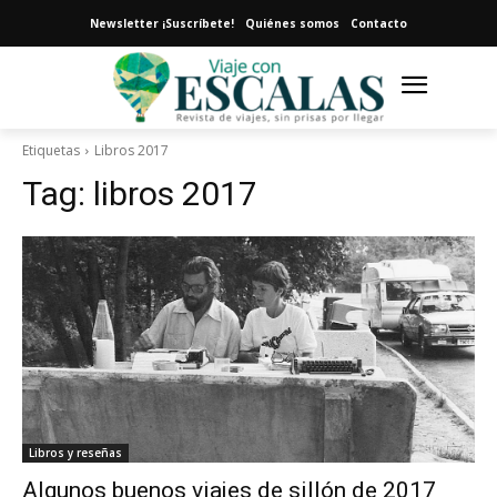
Newsletter ¡Suscríbete!
Quiénes somos
Contacto
Etiquetas
Libros 2017
Tag:
libros 2017
Libros y reseñas
Algunos buenos viajes de sillón de 2017