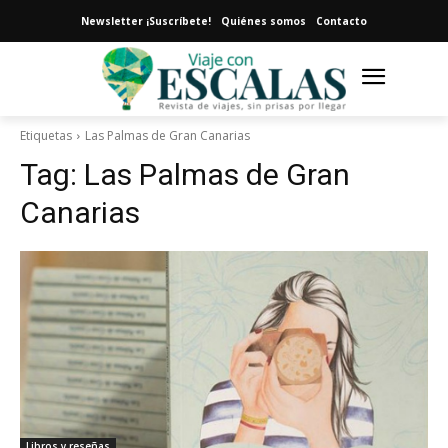
Newsletter ¡Suscríbete!
Quiénes somos
Contacto
Etiquetas
Las Palmas de Gran Canarias
Tag:
Las Palmas de Gran
Canarias
Libros y reseñas