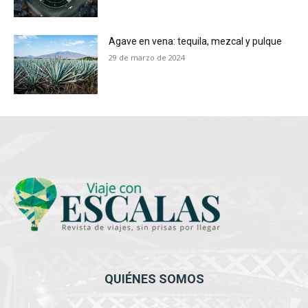
Agave en vena: tequila, mezcal y pulque
29 de marzo de 2024
QUIÉNES SOMOS