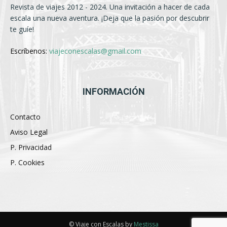
Revista de viajes 2012 - 2024. Una invitación a hacer de cada
escala una nueva aventura. ¡Deja que la pasión por descubrir
te guíe!
Escríbenos:
viajeconescalas@gmail.com
INFORMACIÓN
Contacto
Aviso Legal
P. Privacidad
P. Cookies
© Viaje con Escalas by
Mestissa