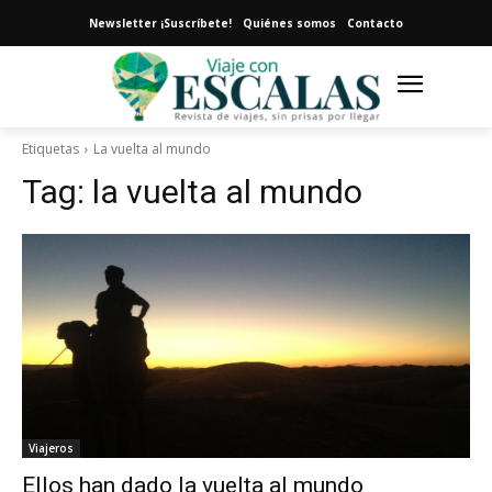
Newsletter ¡Suscríbete!
Quiénes somos
Contacto
Etiquetas
La vuelta al mundo
Tag:
la vuelta al mundo
Viajeros
Ellos han dado la vuelta al mundo