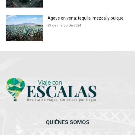
Agave en vena: tequila, mezcal y pulque
29 de marzo de 2024
QUIÉNES SOMOS