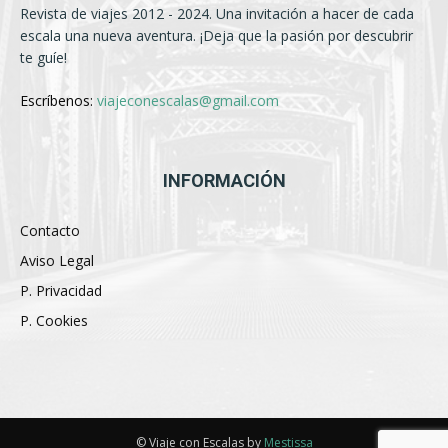
Revista de viajes 2012 - 2024. Una invitación a hacer de cada
escala una nueva aventura. ¡Deja que la pasión por descubrir
te guíe!
Escríbenos:
viajeconescalas@gmail.com
INFORMACIÓN
Contacto
Aviso Legal
P. Privacidad
P. Cookies
© Viaje con Escalas by
Mestissa