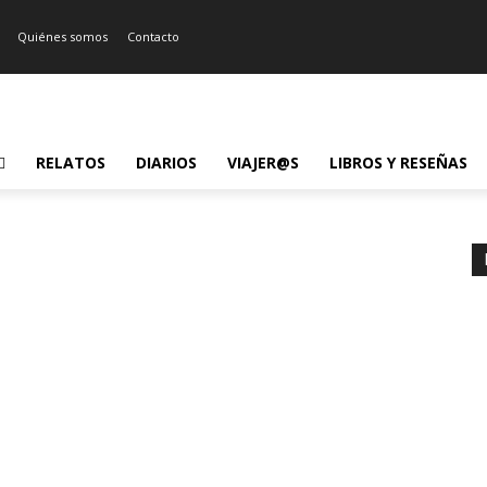
Quiénes somos
Contacto
RELATOS
DIARIOS
VIAJER@S
LIBROS Y RESEÑAS