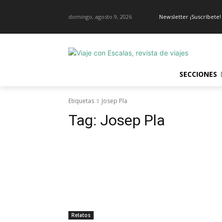
domingo, agosto 9, 2026
Newsletter ¡Suscríbete!
SECCIONES
Etiquetas
Josep Pla
Tag:
Josep Pla
Relatos