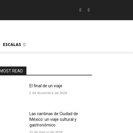
ESCALAS
MOST READ
El final de un viaje
2 de diciembre de 2024
Las cantinas de Ciudad de
México: un viaje cultural y
gastronómico
31 de marzo de 2024