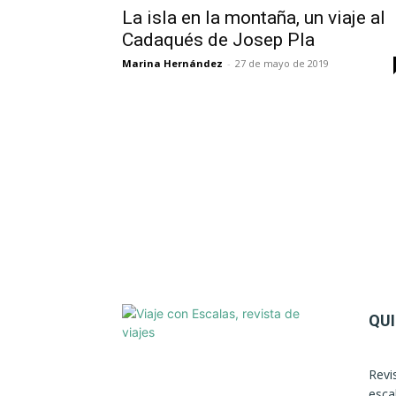
La isla en la montaña, un viaje al
Cadaqués de Josep Pla
Marina Hernández
-
27 de mayo de 2019
QU
Revi
esca