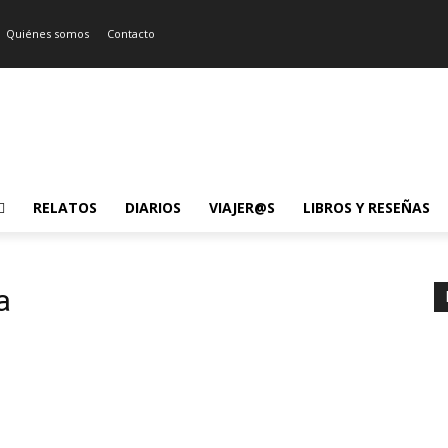
Quiénes somos
Contacto
RELATOS
DIARIOS
VIAJER@S
LIBROS Y RESEÑAS
a