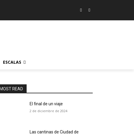
ESCALAS
MOST READ
El final de un viaje
2 de diciembre de 2024
Las cantinas de Ciudad de