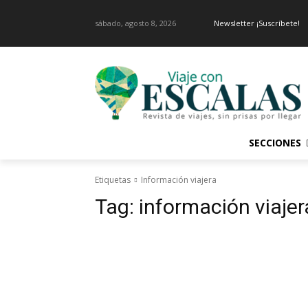
sábado, agosto 8, 2026
Newsletter ¡Suscríbete!
SECCIONES
Etiquetas
Información viajera
Tag:
información viajer