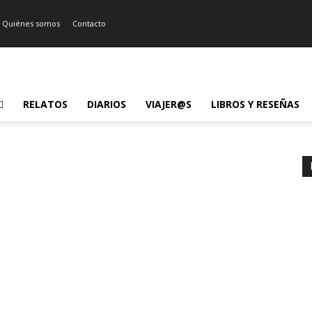
Quiénes somos
Contacto
RELATOS
DIARIOS
VIAJER@S
LIBROS Y RESEÑAS