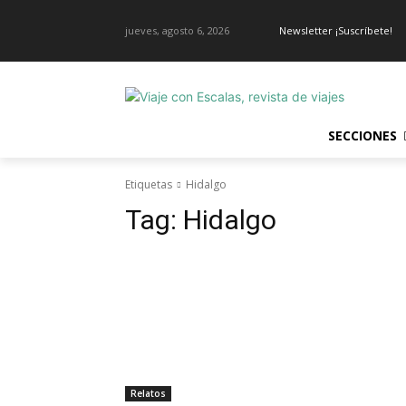
jueves, agosto 6, 2026
Newsletter ¡Suscríbete!
SECCIONES
Etiquetas
Hidalgo
Tag:
Hidalgo
Relatos