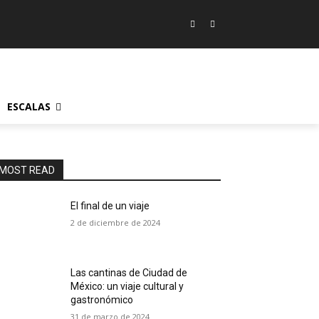
ESCALAS
MOST READ
El final de un viaje
2 de diciembre de 2024
Las cantinas de Ciudad de
México: un viaje cultural y
gastronómico
31 de marzo de 2024