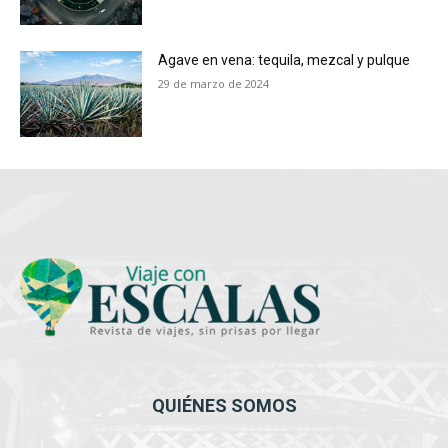
Agave en vena: tequila, mezcal y pulque
29 de marzo de 2024
QUIÉNES SOMOS