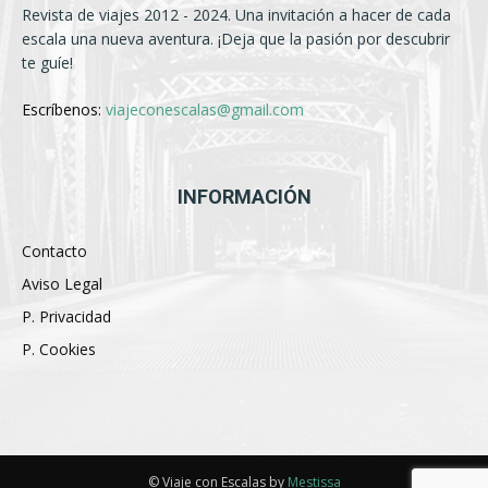
Revista de viajes 2012 - 2024. Una invitación a hacer de cada
escala una nueva aventura. ¡Deja que la pasión por descubrir
te guíe!
Escríbenos:
viajeconescalas@gmail.com
INFORMACIÓN
Contacto
Aviso Legal
P. Privacidad
P. Cookies
© Viaje con Escalas by
Mestissa