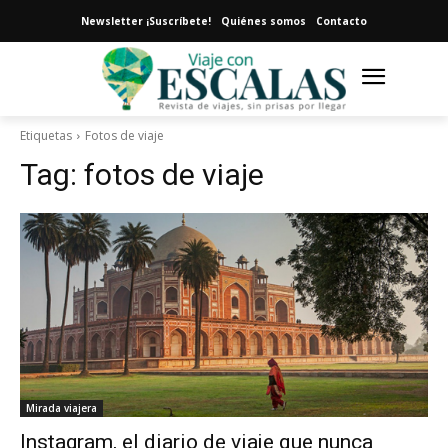
Newsletter ¡Suscríbete!
Quiénes somos
Contacto
Etiquetas
Fotos de viaje
Tag:
fotos de viaje
Mirada viajera
Instagram, el diario de viaje que nunca