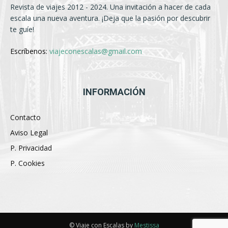
Revista de viajes 2012 - 2024. Una invitación a hacer de cada
escala una nueva aventura. ¡Deja que la pasión por descubrir
te guíe!
Escríbenos:
viajeconescalas@gmail.com
INFORMACIÓN
Contacto
Aviso Legal
P. Privacidad
P. Cookies
© Viaje con Escalas by
Mestissa