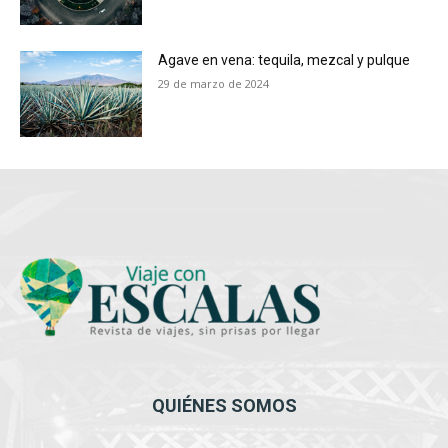
Agave en vena: tequila, mezcal y pulque
29 de marzo de 2024
QUIÉNES SOMOS