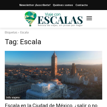
Newsletter ¡Suscríbete!
Quiénes somos
Contacto
Etiquetas
Escala
Tag:
Escala
Info viajera
Escala en la Ciudad de México, ¿salir o no