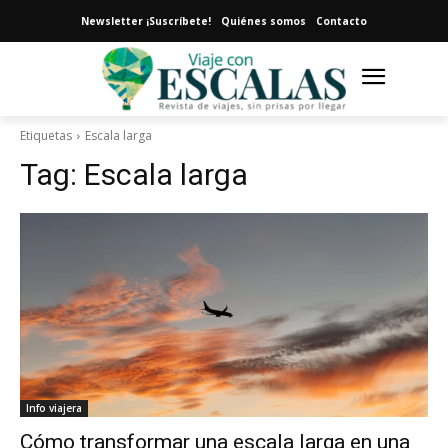
Newsletter ¡Suscríbete!
Quiénes somos
Contacto
Etiquetas
Escala larga
Tag:
Escala larga
Info viajera
Cómo transformar una escala larga en una