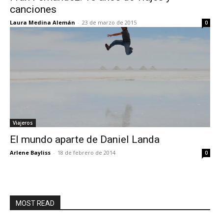
canciones
Laura Medina Alemán
-
23 de marzo de 2015
0
Viajeros
El mundo aparte de Daniel Landa
Arlene Bayliss
-
18 de febrero de 2014
0
MOST READ