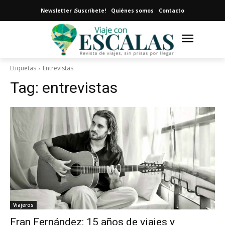
Newsletter ¡Suscríbete!
Quiénes somos
Contacto
Etiquetas
Entrevistas
Tag:
entrevistas
Viajeros
Fran Fernández: 15 años de viajes y