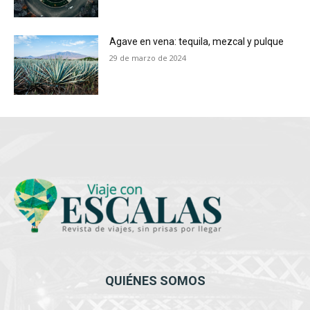
Agave en vena: tequila, mezcal y pulque
29 de marzo de 2024
QUIÉNES SOMOS