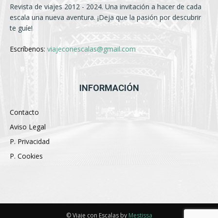
Revista de viajes 2012 - 2024. Una invitación a hacer de cada
escala una nueva aventura. ¡Deja que la pasión por descubrir
te guíe!
Escríbenos:
viajeconescalas@gmail.com
INFORMACIÓN
Contacto
Aviso Legal
P. Privacidad
P. Cookies
© Viaje con Escalas by
Mestissa