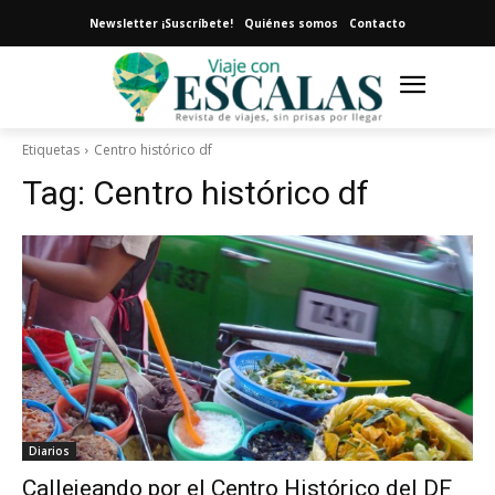
Newsletter ¡Suscríbete!
Quiénes somos
Contacto
Etiquetas
Centro histórico df
Tag:
Centro histórico df
Diarios
Callejeando por el Centro Histórico del DF