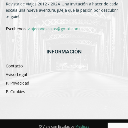
Revista de viajes 2012 - 2024. Una invitación a hacer de cada
escala una nueva aventura. ¡Deja que la pasión por descubrir
te guíe!
Escríbenos:
viajeconescalas@gmail.com
INFORMACIÓN
Contacto
Aviso Legal
P. Privacidad
P. Cookies
© Viaje con Escalas by
Mestissa