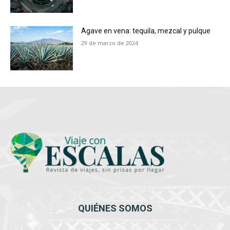
Agave en vena: tequila, mezcal y pulque
29 de marzo de 2024
QUIÉNES SOMOS