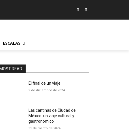
ESCALAS
MOST READ
El final de un viaje
2 de diciembre de 2024
Las cantinas de Ciudad de
México: un viaje cultural y
gastronómico
31 de marzo de 2024