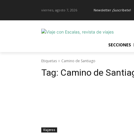
viernes, agosto 7, 2026
Newsletter ¡Suscríbete!
SECCIONES
Etiquetas
Camino de Santiago
Tag:
Camino de Santia
Viajeros