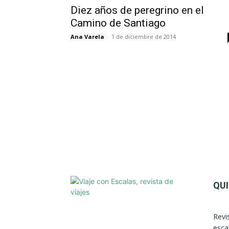
Diez años de peregrino en el
Camino de Santiago
Ana Varela
-
1 de diciembre de 2014
QU
Revi
esca