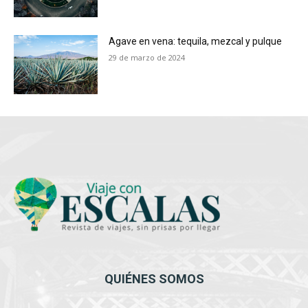
Agave en vena: tequila, mezcal y pulque
29 de marzo de 2024
QUIÉNES SOMOS