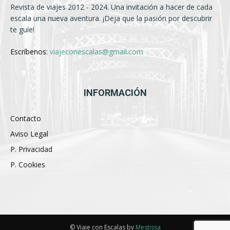
Revista de viajes 2012 - 2024. Una invitación a hacer de cada
escala una nueva aventura. ¡Deja que la pasión por descubrir
te guíe!
Escríbenos:
viajeconescalas@gmail.com
INFORMACIÓN
Contacto
Aviso Legal
P. Privacidad
P. Cookies
© Viaje con Escalas by
Mestissa