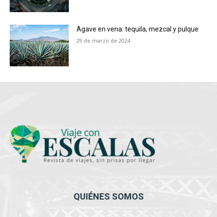
Agave en vena: tequila, mezcal y pulque
29 de marzo de 2024
QUIÉNES SOMOS