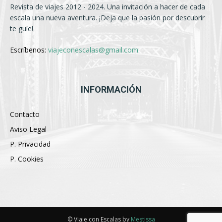
Revista de viajes 2012 - 2024. Una invitación a hacer de cada
escala una nueva aventura. ¡Deja que la pasión por descubrir
te guíe!
Escríbenos:
viajeconescalas@gmail.com
INFORMACIÓN
Contacto
Aviso Legal
P. Privacidad
P. Cookies
© Viaje con Escalas by
Mestissa