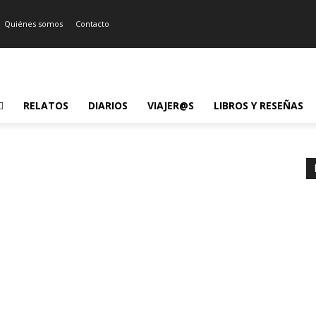
Quiénes somos
Contacto
RELATOS
DIARIOS
VIAJER@S
LIBROS Y RESEÑAS