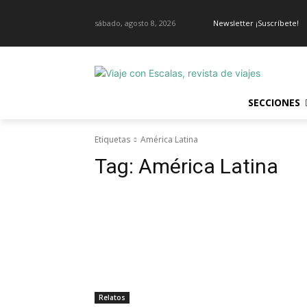
sábado, agosto 8, 2026
Newsletter ¡Suscríbete!
SECCIONES
Etiquetas
América Latina
Tag:
América Latina
Relatos