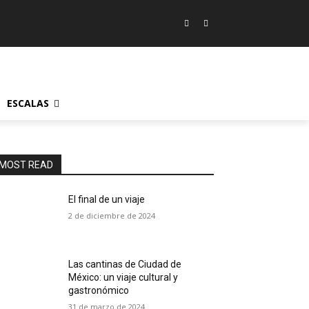
ESCALAS
MOST READ
El final de un viaje
2 de diciembre de 2024
Las cantinas de Ciudad de
México: un viaje cultural y
gastronómico
31 de marzo de 2024